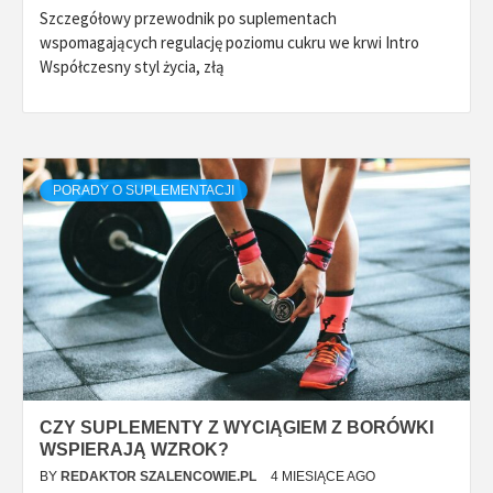
Szczegółowy przewodnik po suplementach
wspomagających regulację poziomu cukru we krwi Intro
Współczesny styl życia, złą
PORADY O SUPLEMENTACJI
CZY SUPLEMENTY Z WYCIĄGIEM Z BORÓWKI
WSPIERAJĄ WZROK?
BY
REDAKTOR SZALENCOWIE.PL
4 MIESIĄCE AGO