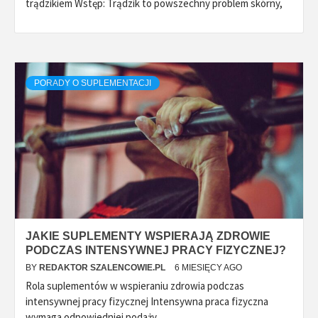
trądzikiem Wstęp: Trądzik to powszechny problem skórny,
PORADY O SUPLEMENTACJI
JAKIE SUPLEMENTY WSPIERAJĄ ZDROWIE
PODCZAS INTENSYWNEJ PRACY FIZYCZNEJ?
BY
REDAKTOR SZALENCOWIE.PL
6 MIESIĘCY AGO
Rola suplementów w wspieraniu zdrowia podczas
intensywnej pracy fizycznej Intensywna praca fizyczna
wymaga odpowiedniej podaży