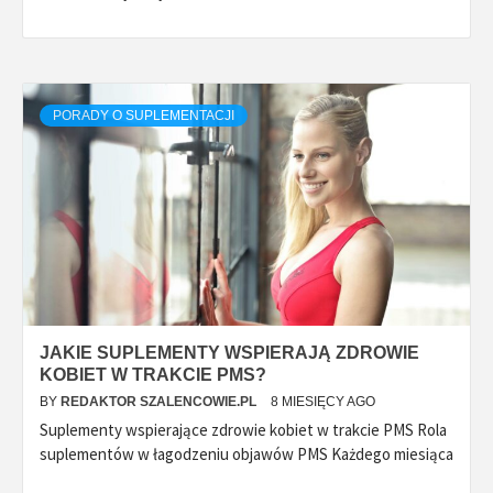
PORADY O SUPLEMENTACJI
JAKIE SUPLEMENTY WSPIERAJĄ ZDROWIE
KOBIET W TRAKCIE PMS?
BY
REDAKTOR SZALENCOWIE.PL
8 MIESIĘCY AGO
Suplementy wspierające zdrowie kobiet w trakcie PMS Rola
suplementów w łagodzeniu objawów PMS Każdego miesiąca