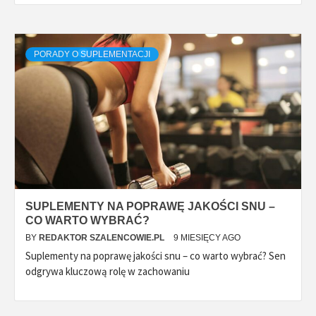
PORADY O SUPLEMENTACJI
SUPLEMENTY NA POPRAWĘ JAKOŚCI SNU –
CO WARTO WYBRAĆ?
BY
REDAKTOR SZALENCOWIE.PL
9 MIESIĘCY AGO
Suplementy na poprawę jakości snu – co warto wybrać? Sen
odgrywa kluczową rolę w zachowaniu