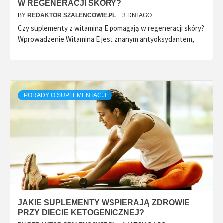
W REGENERACJI SKÓRY?
BY
REDAKTOR SZALENCOWIE.PL
3 DNI AGO
Czy suplementy z witaminą E pomagają w regeneracji skóry?
Wprowadzenie Witamina E jest znanym antyoksydantem,
PORADY O SUPLEMENTACJI
JAKIE SUPLEMENTY WSPIERAJĄ ZDROWIE
PRZY DIECIE KETOGENICZNEJ?