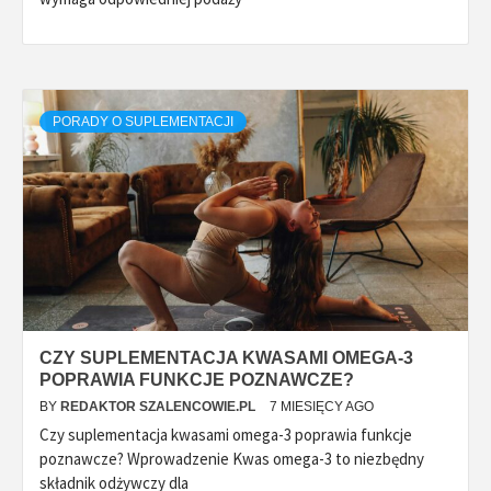
PORADY O SUPLEMENTACJI
CZY SUPLEMENTACJA KWASAMI OMEGA-3
POPRAWIA FUNKCJE POZNAWCZE?
BY
REDAKTOR SZALENCOWIE.PL
7 MIESIĘCY AGO
Czy suplementacja kwasami omega-3 poprawia funkcje
poznawcze? Wprowadzenie Kwas omega-3 to niezbędny
składnik odżywczy dla