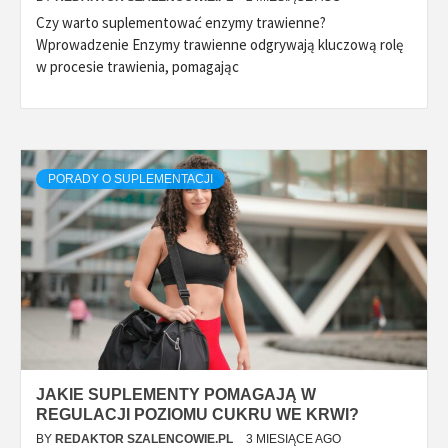
Czy warto suplementować enzymy trawienne?
Wprowadzenie Enzymy trawienne odgrywają kluczową rolę
w procesie trawienia, pomagając
PORADY O SUPLEMENTACJI
JAKIE SUPLEMENTY POMAGAJĄ W
REGULACJI POZIOMU CUKRU WE KRWI?
BY
REDAKTOR SZALENCOWIE.PL
3 MIESIĄCE AGO