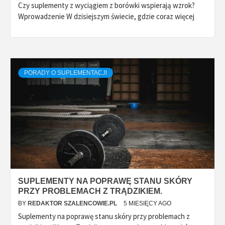
Czy suplementy z wyciągiem z borówki wspierają wzrok?
Wprowadzenie W dzisiejszym świecie, gdzie coraz więcej
PORADY O SUPLEMENTACJI
SUPLEMENTY NA POPRAWĘ STANU SKÓRY
PRZY PROBLEMACH Z TRĄDZIKIEM.
BY
REDAKTOR SZALENCOWIE.PL
5 MIESIĘCY AGO
Suplementy na poprawę stanu skóry przy problemach z